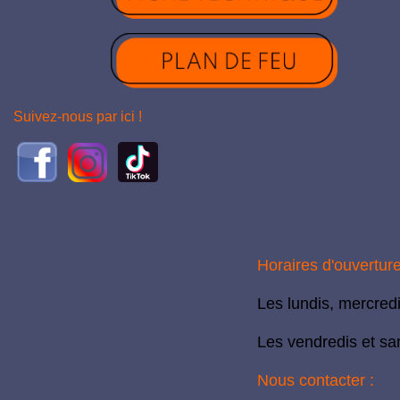
Suivez-nous par ici !
Horaires d'ouvertur
Les lundis, mercred
Les vendredis et sa
Nous contacter :