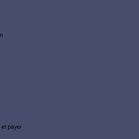
am
 et payer