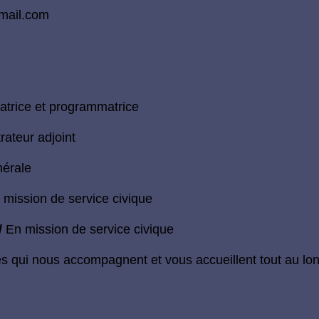
mail.com
atrice et programmatrice
rateur adjoint
nérale
 mission de
service civique
/
En mission de
service civique
es qui nous accompagnent et vous accueillent tout au lon