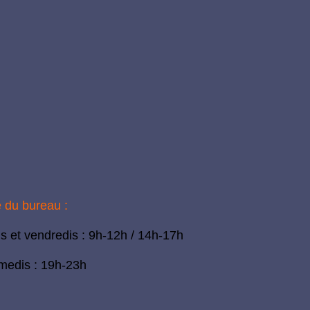
e du bureau :
is et vendredis : 9h-12h / 14h-17h
medis : 19h-23h