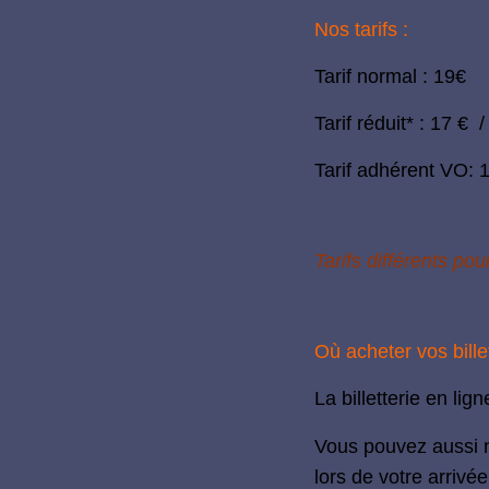
Nos tarifs :
Tarif normal : 19€
Tarif réduit*
: 17 € 
Tarif adhérent VO: 
Tarifs différents pou
Où acheter vos billet
La
billetterie en lign
Vous pouvez aussi n
lors de votre arrivée