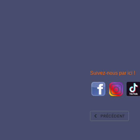
Suivez-nous par ici !
ARTICLE PRÉCÉDENT : T
PRÉCÉDENT