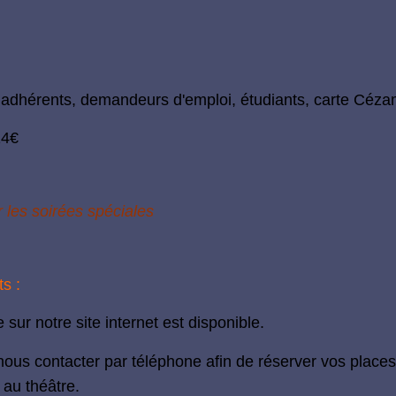
/
adhérents, demandeurs d'emploi, étudiants, carte Céz
14€
r les soirées spéciales
s :
e
sur notre site internet est disponible.
ous contacter par téléphone afin de réserver vos places
 au théâtre.