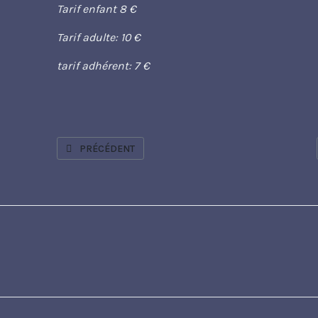
Tarif enfant 8 €
Tarif adulte: 10 €
tarif adhérent: 7 €
ARTICLE PRÉCÉDENT : LES HOMMES SONT DES FEMMES
PRÉCÉDENT