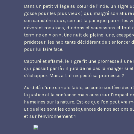
Dans un petit village au cœur de l'Inde, un Tigre B
gosse pour les plus vieux ) qui, malgré son allure
son caractère doux, semait la panique parmi les vi
dévorant moutons, dindons et saucissons et tout 
termine en « on ». Une nuit de pleine lune, exaspér
prédateur, les habitants décidèrent de s'enfoncer d
pour lui faire face.
Capturé et affamé, le Tigre fit une promesse à un
qui passait par là : il jura de ne pas la manger si ell
s'échapper. Mais a-t-il respecté sa promesse ?
Au-delà d'une simple fable, ce conte soulève des r
la justice et la confiance mais aussi sur l'impact d
humaines sur la nature. Est-ce que l'on peut vrai
Et quelles sont les conséquences de nos actions su
et sur l'environnement ?