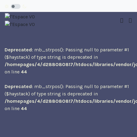
Deprecated
: mb_strpos(): Passing null to parameter #1
($haystack) of type string is deprecated in
/homepages/4/d288080817/htdocs/libraries/vendor/jo
on line
44
Deprecated
: mb_strpos(): Passing null to parameter #1
($haystack) of type string is deprecated in
/homepages/4/d288080817/htdocs/libraries/vendor/jo
on line
44