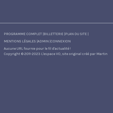
PROGRAMME COMPLET
|
BILLETTERIE
|
PLAN DU SITE
|
MENTIONS LÉGALES
|
ADMIN
|
CONNEXION
Aucune URL fournie pour le fil d'actualité !
Copyright © 2011-2023 L'espace VO, site original créé par Martin