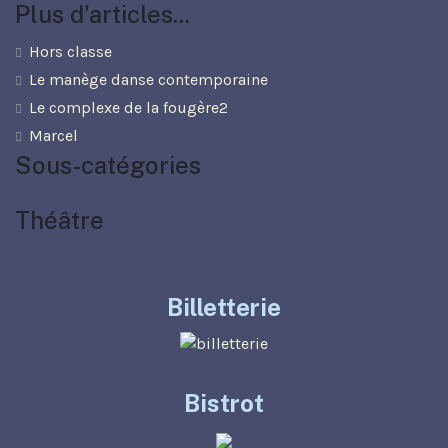
Plus d'articles...
Hors classe
Le manège danse contemporaine
Le complexe de la fougère2
Marcel
Sous-catégories
Théâtre
Billetterie
Bistrot