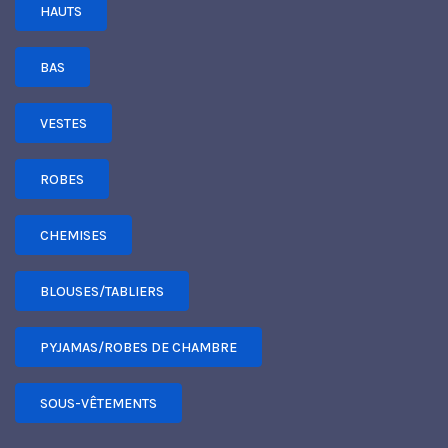
HAUTS
BAS
VESTES
ROBES
CHEMISES
BLOUSES/TABLIERS
PYJAMAS/ROBES DE CHAMBRE
SOUS-VÊTEMENTS