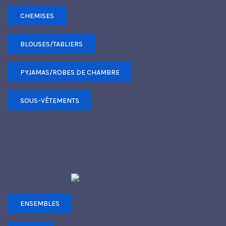
CHEMISES
BLOUSES/TABLIERS
PYJAMAS/ROBES DE CHAMBRE
SOUS-VÊTEMENTS
ENSEMBLES