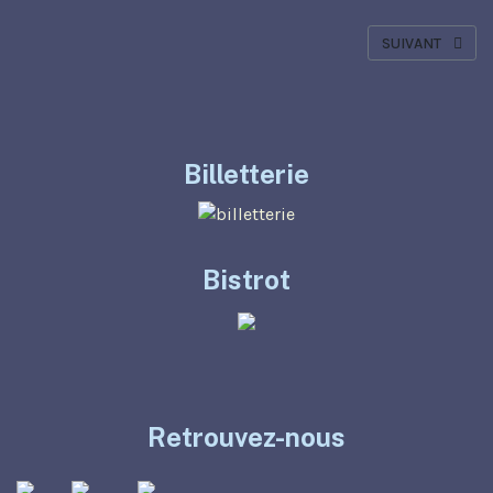
ARTICLE SUIVAN
SUIVANT
Billetterie
Bistrot
Retrouvez-nous