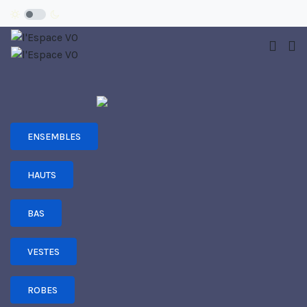
ENSEMBLES
HAUTS
BAS
VESTES
ROBES