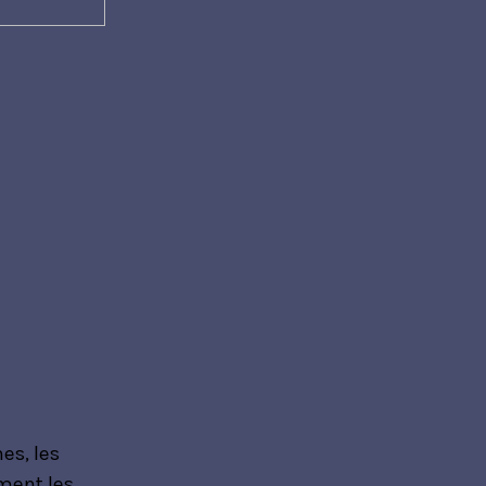
es, les
iment les