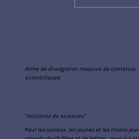
Arme de divulgation massive de contenus
scientifiques
"Histoires de sciences"
Pour les curieux, les jeunes et les moins jeun
amants de chiffres et de lettres, ceux qui a