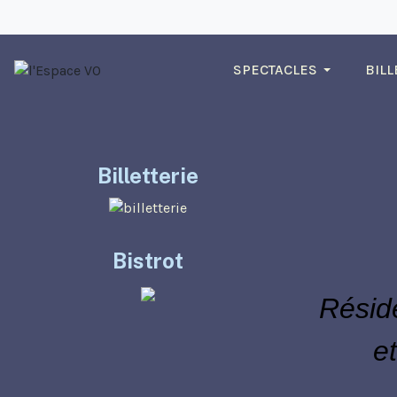
SPECTACLES
BILL
Billetterie
Bistrot
Réside
e