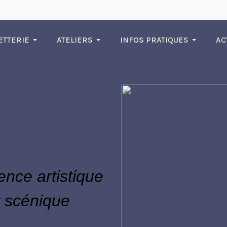
ETTERIE
ATELIERS
INFOS PRATIQUES
AC
nce artistique
t scénique