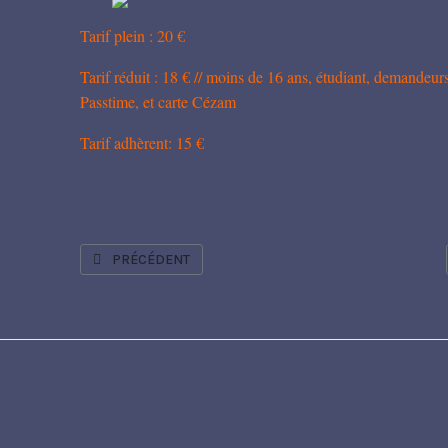
Tarif plein : 20 €
Tarif réduit : 18 € // moins de 16 ans, étudiant, demandeur
Passtime, et carte Cézam
Tarif adhèrent: 15 €
ARTICLE PRÉCÉDENT : "SOUS INFLUENCE" ROMAIN VILL
PRÉCÉDENT