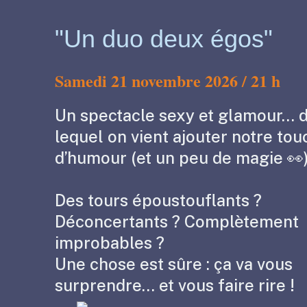
"Un duo deux égos"
Samedi 21 novembre 2026 /
21 h
Un spectacle sexy et glamour… 
lequel on vient ajouter notre to
d’humour (et un peu de magie 👀
Des tours époustouflants ?
Déconcertants ? Complètement
improbables ?
Une chose est sûre : ça va vous
surprendre… et vous faire rire !