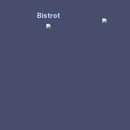
Bistrot