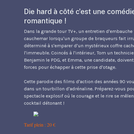
Die hard à côté c'est une comédi
romantique !
Dans la grande tour TV+, un entretien d'embauche
cauchemar lorsqu'un groupe de braqueurs fait irr
déterminé à s'emparer d'un mystérieux coffre cach
l'immeuble. Coincés à l'intérieur, Tom un technicie
Benjamin le PDG, et Emma, une candidate, doivent 
forces pour échapper à cette prise d'otage.
Cette parodie des films d'action des années 90 vo
dans un tourbillon d'adrénaline. Préparez-vous po
spectacle explosif où le courage et le rire se mêle
cocktail détonant !
Tarif plein : 20 €