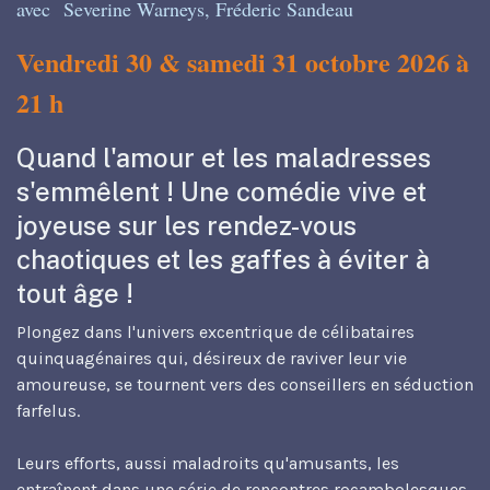
avec
Severine Warneys
,
Fréderic Sandeau
Vendredi 30 & samedi 31 octobre 2026 à
21 h
Quand l'amour et les maladresses
s'emmêlent ! Une comédie vive et
joyeuse sur les rendez-vous
chaotiques et les gaffes à éviter à
tout âge !
Plongez dans l'univers excentrique de célibataires
quinquagénaires qui, désireux de raviver leur vie
amoureuse, se tournent vers des conseillers en séduction
farfelus.
Leurs efforts, aussi maladroits qu'amusants, les
entraînent dans une série de rencontres rocambolesques